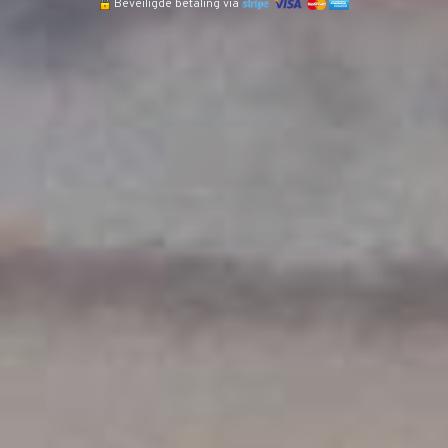
Beveiligde betaling via