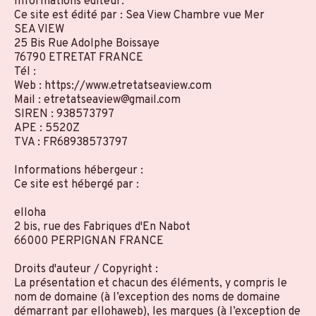
Informations éditeur:
Ce site est édité par : Sea View Chambre vue Mer
SEA VIEW
25 Bis Rue Adolphe Boissaye
76790 ETRETAT FRANCE
Tél :
Web : https://www.etretatseaview.com
Mail : etretatseaview@gmail.com
SIREN : 938573797
APE : 5520Z
TVA : FR68938573797
Informations hébergeur :
Ce site est hébergé par :
elloha
2 bis, rue des Fabriques d'En Nabot
66000 PERPIGNAN FRANCE
Droits d'auteur / Copyright :
La présentation et chacun des éléments, y compris le
nom de domaine (à l’exception des noms de domaine
démarrant par ellohaweb), les marques (à l’exception de