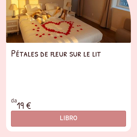
Pétales de fleur sur le lit
da
19 €
LIBRO