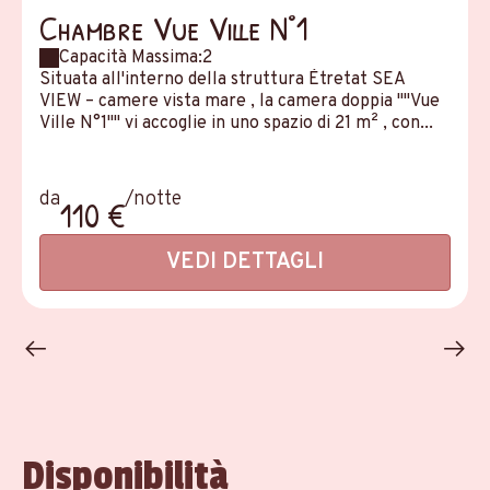
Chambre Vue Ville N°1
Capacità Massima:2
Situata all'interno della struttura Étretat SEA
VIEW – camere vista mare , la camera doppia ""Vue
Ville N°1"" vi accoglie in uno spazio di 21 m² , con...
da
/notte
110 €
VEDI DETTAGLI
Disponibilità