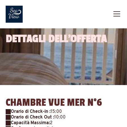
DETTAGLI DELL'OFFERTA
CHAMBRE VUE MER N°6
Orario di Check-in :
15:00
Orario di Check Out :
10:00
Capacità Massima:
2