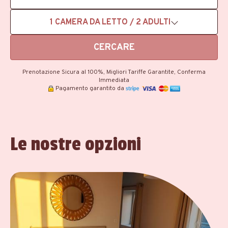
1
CAMERA DA LETTO /
2
ADULTI
CERCARE
Prenotazione Sicura al 100%, Migliori Tariffe Garantite, Conferma
Immediata
Pagamento garantito da
Le nostre opzioni