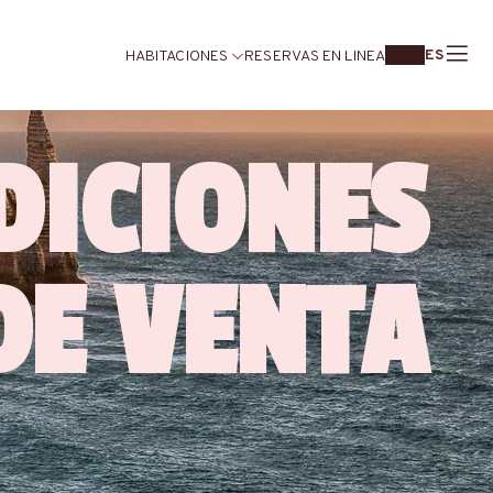
ES
HABITACIONES
RESERVAS EN LINEA
DICIONES
DE VENTA