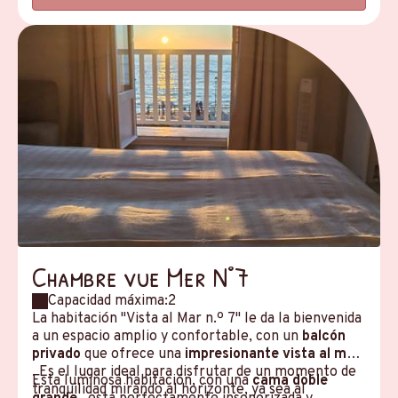
Chambre vue Mer N°7
Capacidad máxima:2
La habitación "Vista al Mar n.º 7" le da la bienvenida
a un espacio amplio y confortable, con un
balcón
privado
que ofrece una
impresionante vista al mar
. Es el lugar ideal para disfrutar de un momento de
Esta luminosa habitación, con una
cama doble
tranquilidad mirando al horizonte, ya sea al