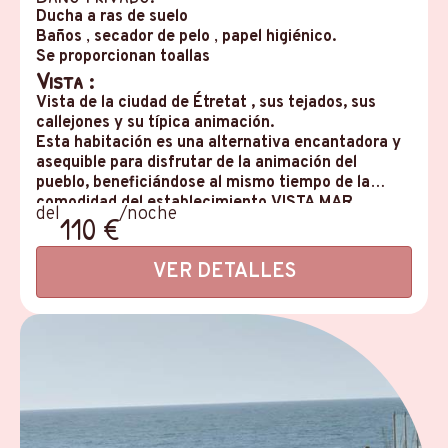
Ducha a ras de suelo
Baños
,
secador de pelo
,
papel higiénico.
Se proporcionan toallas
Vista :
Vista de la ciudad de Étretat
, sus tejados, sus
callejones y su típica animación.
Esta habitación es una alternativa encantadora y
asequible para disfrutar de la animación del
pueblo, beneficiándose al mismo tiempo de la
comodidad del establecimiento VISTA MAR.
del
/noche
110 €
VER DETALLES