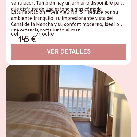
ventilador. También hay un armario disponible para
que disfrute de una estancia más cómoda.
Esta habitación ""Sea View No. 5"" seduce por su
ambiente tranquilo, su impresionante vista del
Canal de la Mancha y su confort moderno, ideal para
una estancia corta junto al mar.
del
/noche
145 €
VER DETALLES